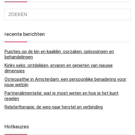
recente berichten
Puistjes op de kin en kaaklijn: oorzaken, oplossingen en
behandelingen
Kinky seks: ontdekken, ervaren en genieten van nieuwe
dimensies
Osteopathie in Amsterdam: een persoonlijke benadering voor
jouw welzijn
Partneralimentatie: wat je moet weten en hoe je het kunt
regelen
Relatietherapie: de weg naar herstel en verbinding
Hotkeuzes