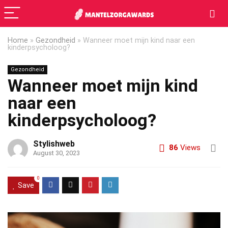
Home
»
Gezondheid
»
Wanneer moet mijn kind naar een
kinderpsycholoog?
Gezondheid
Wanneer moet mijn kind
naar een
kinderpsycholoog?
Stylishweb
86
Views
August 30, 2023
0
Save