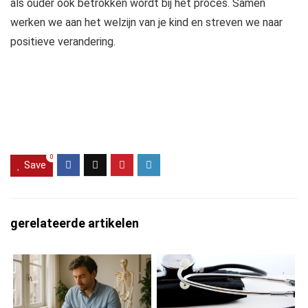
als ouder ook betrokken wordt bij het proces. Samen
werken we aan het welzijn van je kind en streven we naar
positieve verandering.
0
Save
gerelateerde artikelen