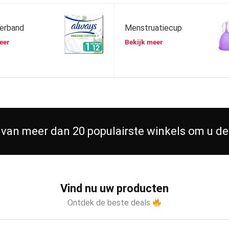
erband
Menstruatiecup
eer
Bekijk meer
 van meer dan 20 populairste winkels om u de
Vind nu uw producten
Ontdek de beste deals