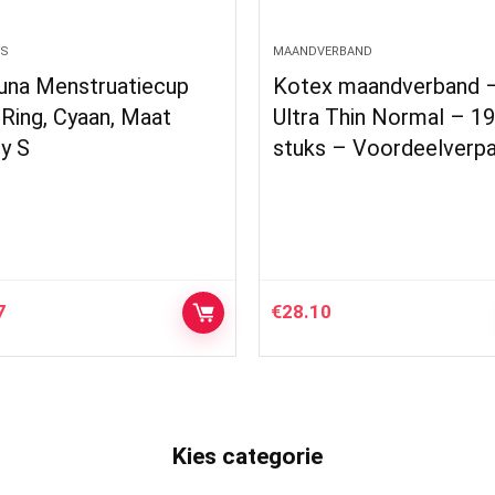
MAANDVERBAND
TAMPONS
Kotex maandverband –
Tampax & Go
Ultra Thin Normal – 192
tampons, 18 
stuks – Voordeelverpakking
€
28.10
€
4.05
Kies categorie