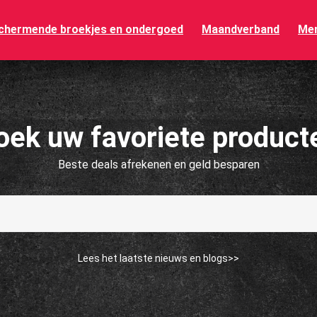
chermende broekjes en ondergoed
Maandverband
Men
oek uw favoriete product
Beste deals afrekenen en geld besparen
Lees het laatste nieuws en blogs>>