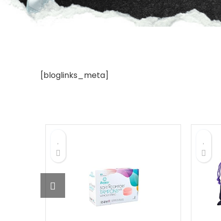
[bloglinks_meta]