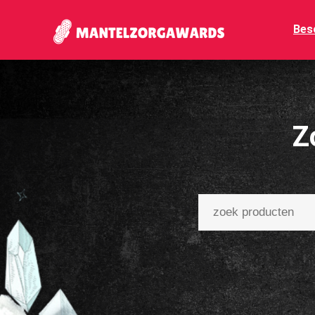
Bes
Z