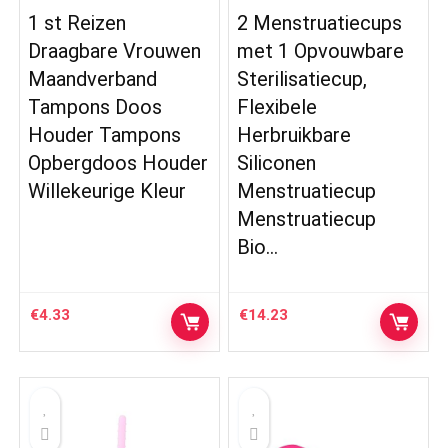
1 st Reizen
2 Menstruatiecups
Draagbare Vrouwen
met 1 Opvouwbare
Maandverband
Sterilisatiecup,
Tampons Doos
Flexibele
Houder Tampons
Herbruikbare
Opbergdoos Houder
Siliconen
Willekeurige Kleur
Menstruatiecup
Menstruatiecup
Bio…
€
4.33
€
14.23