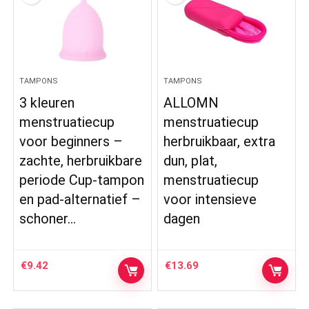
TAMPONS
TAMPONS
3 kleuren
ALLOMN
menstruatiecup
menstruatiecup
voor beginners –
herbruikbaar, extra
zachte, herbruikbare
dun, plat,
periode Cup-tampon
menstruatiecup
en pad-alternatief –
voor intensieve
schoner…
dagen
€
9.42
€
13.69