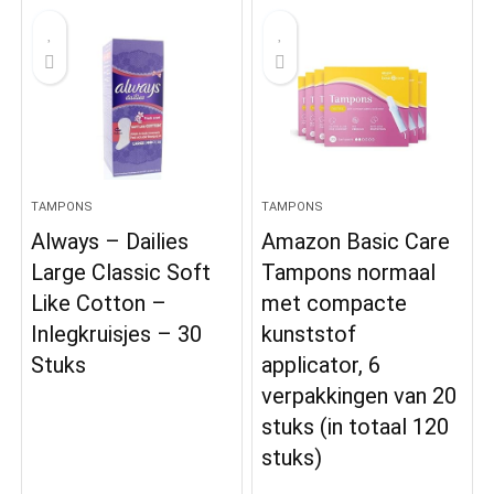
TAMPONS
TAMPONS
Always – Dailies
Amazon Basic Care
Large Classic Soft
Tampons normaal
Like Cotton –
met compacte
Inlegkruisjes – 30
kunststof
Stuks
applicator, 6
verpakkingen van 20
stuks (in totaal 120
stuks)