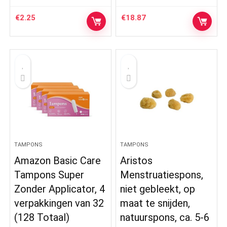
€
2.25
€
18.87
TAMPONS
TAMPONS
Amazon Basic Care
Aristos
Tampons Super
Menstruatiespons,
Zonder Applicator, 4
niet gebleekt, op
verpakkingen van 32
maat te snijden,
(128 Totaal)
natuurspons, ca. 5-6