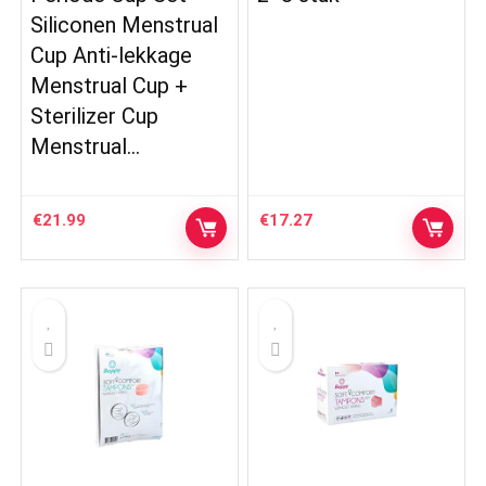
Siliconen Menstrual
Cup Anti-lekkage
Menstrual Cup +
Sterilizer Cup
Menstrual…
€
21.99
€
17.27