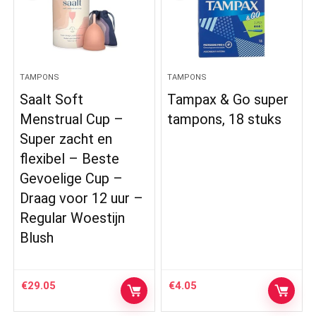
TAMPONS
TAMPONS
Saalt Soft
Tampax & Go super
Menstrual Cup –
tampons, 18 stuks
Super zacht en
flexibel – Beste
Gevoelige Cup –
Draag voor 12 uur –
Regular Woestijn
Blush
€
29.05
€
4.05