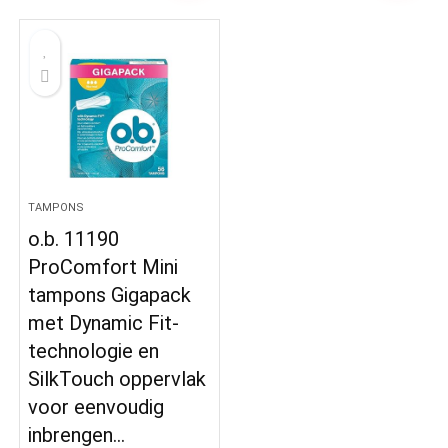
TAMPONS
o.b. 11190
ProComfort Mini
tampons Gigapack
met Dynamic Fit-
technologie en
SilkTouch oppervlak
voor eenvoudig
inbrengen…