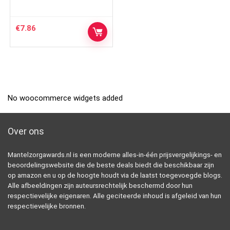
€
7.86
No woocommerce widgets added
Over ons
Mantelzorgawards.nl is een moderne alles-in-één prijsvergelijkings- en
beoordelingswebsite die de beste deals biedt die beschikbaar zijn
op amazon en u op de hoogte houdt via de laatst toegevoegde blogs.
Alle afbeeldingen zijn auteursrechtelijk beschermd door hun
respectievelijke eigenaren. Alle geciteerde inhoud is afgeleid van hun
respectievelijke bronnen.