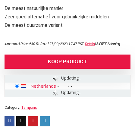
De meest natuurlijke manier
Zeer goed alternatief voor gebruikelijke middelen.
De meest duurzame variant.
Amazon.nl Price:
€
30.51
(as of 27/03/2023 17:47 PST-
Details
)
&
FREE Shipping
.
KOOP PRODUCT
Updating...
Netherlands
-
Updating...
Category:
Tampons