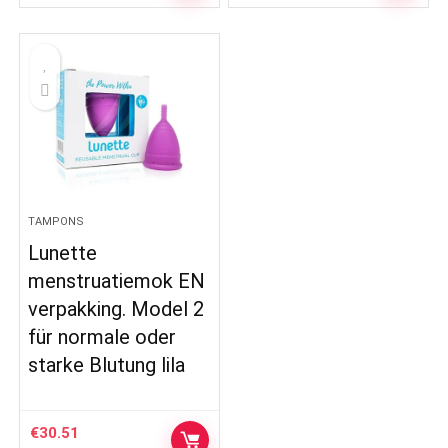
TAMPONS
Lunette
menstruatiemok EN
verpakking. Model 2
für normale oder
starke Blutung lila
€
30.51