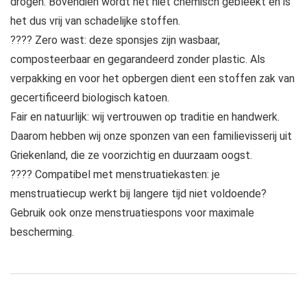
drogen. Bovendien wordt het niet chemisch gebleekt en is
het dus vrij van schadelijke stoffen.
???? Zero wast: deze sponsjes zijn wasbaar,
composteerbaar en gegarandeerd zonder plastic. Als
verpakking en voor het opbergen dient een stoffen zak van
gecertificeerd biologisch katoen.
Fair en natuurlijk: wij vertrouwen op traditie en handwerk.
Daarom hebben wij onze sponzen van een familievisserij uit
Griekenland, die ze voorzichtig en duurzaam oogst.
???? Compatibel met menstruatiekasten: je
menstruatiecup werkt bij langere tijd niet voldoende?
Gebruik ook onze menstruatiespons voor maximale
bescherming.