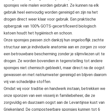
sponsjes vele malen worden gebruikt. Ze kunnen na elk
gebruik heel eenvoudig worden gereinigd en zijn na het
drogen direct weer klaar voor gebruik. Een praktische
opbergzak van 100% GOTS-gecertificeerd biologisch
katoen houdt het hygiënisch en schoon.
Onze sponsjes passen zich dankzij hun ongelooflijk zachte
structuur aan je individuele anatomie aan en zorgen zo voor
een betrouwbare bescherming zonder je slijmvliezen uit te
drogen. Ze worden bovendien in tegenstelling tot andere
sponsjes niet chemisch gebleekt, maar direct na de oogst
gewassen en met natriumwater gereinigd en blijven daarom
vrij van schadelijke stoffen.
Omdat wij voor traditie en handwerk instaan, betrekken we
onze sponzen van een visserij in familiebeheer, die ze
zorgvuldig en duurzaam oogst aan de Levantijnse kust van
Griekenland. De composteerbare sponsjes kunnen tot 6