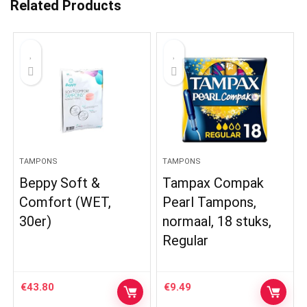
Related Products
TAMPONS
TAMPONS
Beppy Soft &
Tampax Compak
Comfort (WET,
Pearl Tampons,
30er)
normaal, 18 stuks,
Regular
€
43.80
€
9.49