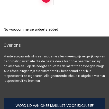
No woocommerce widgets added
Over ons
Mantelzorgawards.nl is een moderne alles-in-één prijsvergelijkings- en
beoordelingswebsite die de beste deals biedt die beschikbaar zijn
op amazon en u op de hoogte houdt via de laatst toegevoegde blogs.
Alle afbeeldingen zijn auteursrechtelijk beschermd door hun
respectievelijke eigenaren. Alle geciteerde inhoud is afgeleid van hun
respectievelijke bronnen.
WORD LID VAN ONZE MAILLIJST VOOR EXCLUSIEF