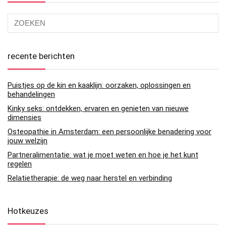
recente berichten
Puistjes op de kin en kaaklijn: oorzaken, oplossingen en
behandelingen
Kinky seks: ontdekken, ervaren en genieten van nieuwe
dimensies
Osteopathie in Amsterdam: een persoonlijke benadering voor
jouw welzijn
Partneralimentatie: wat je moet weten en hoe je het kunt
regelen
Relatietherapie: de weg naar herstel en verbinding
Hotkeuzes