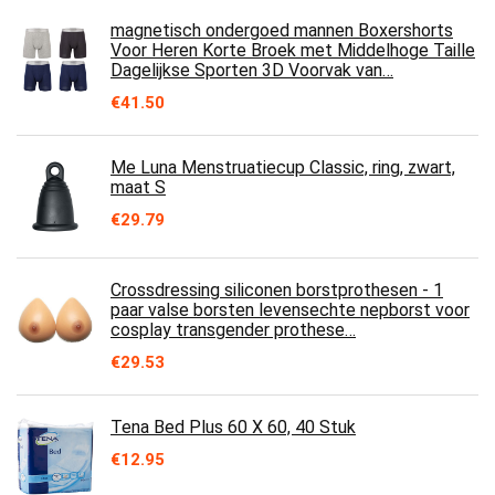
magnetisch ondergoed mannen Boxershorts
Voor Heren Korte Broek met Middelhoge Taille
Dagelijkse Sporten 3D Voorvak van…
€
41.50
Me Luna Menstruatiecup Classic, ring, zwart,
maat S
€
29.79
Crossdressing siliconen borstprothesen - 1
paar valse borsten levensechte nepborst voor
cosplay transgender prothese…
€
29.53
Tena Bed Plus 60 X 60, 40 Stuk
€
12.95