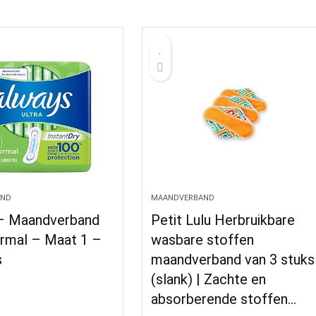
AND
MAANDVERBAND
– Maandverband
Petit Lulu Herbruikbare
ormal – Maat 1 –
wasbare stoffen
s
maandverband van 3 stuks
(slank) | Zachte en
absorberende stoffen…