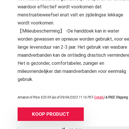
waardoor effectief wordt voorkomen dat
menstruatieweefsel eruit valt en zijdelingse lekkage
wordt voorkomen.
【Milieubescherming】 -De handdoek kan in water
worden gewassen en opnieuw worden gebruikt, voor e
lange levensduur van 2-3 jaar. Het gebruik van wasbare
maandverbanden kan de ontlading drastisch vermindere
Het is gezonder, comfortabeler, zuiniger en
milieuvriendelijker dan maandverbanden voor eenmalig
gebruik.
Amazon.nl Price:
€
25.99
(as of 09/04/2023 11:16 PST-
Details
)
&
FREE Shipping
.
KOOP PRODUCT