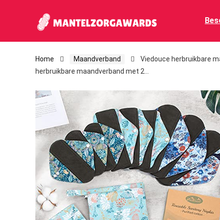
Bes
Home
Maandverband
Viedouce herbruikbare 
herbruikbare maandverband met 2…