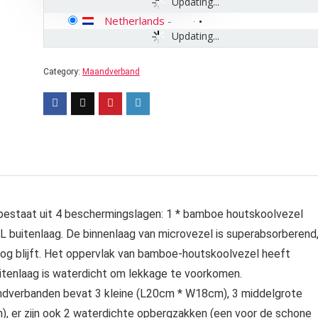
Updating...
Netherlands
-
Updating...
Category:
Maandverband
staat uit 4 beschermingslagen: 1 * bamboe houtskoolvezel
L buitenlaag. De binnenlaag van microvezel is superabsorberend
og blijft. Het oppervlak van bamboe-houtskoolvezel heeft
uitenlaag is waterdicht om lekkage te voorkomen.
ndverbanden bevat 3 kleine (L20cm * W18cm), 3 middelgrote
, er zijn ook 2 waterdichte opbergzakken (een voor de schone