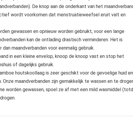
aandverbanden). De knop aan de onderkant van het maandverban
ectief wordt voorkomen dat menstruatieweefsel eruit valt en
den gewassen en opnieuw worden gebruikt, voor een lange
ndverbanden kan de ontlading drastisch verminderen. Het is
ker dan maandverbanden voor eenmalig gebruik.
 in een kleine envelop, knoop de knoop vast en stop het
shuis of dagelijks gebruik.
mboe houtskoollaag is zeer geschikt voor de gevoelige huid en
isch. Onze maandverbanden zijn gemakkelijk te wassen en te droge
ne worden gewassen, spoel ze af met een mild wasmiddel (tot
 drogen.