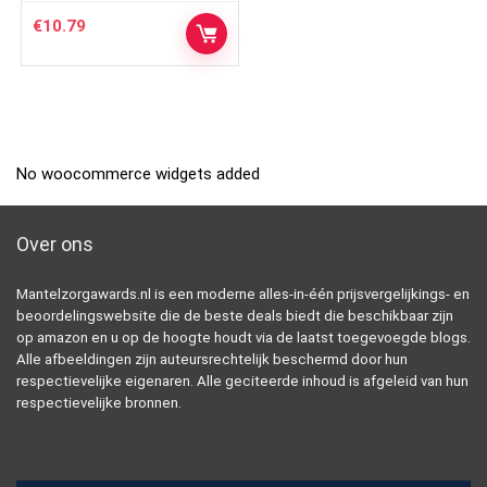
€
10.79
No woocommerce widgets added
Over ons
Mantelzorgawards.nl is een moderne alles-in-één prijsvergelijkings- en
beoordelingswebsite die de beste deals biedt die beschikbaar zijn
op amazon en u op de hoogte houdt via de laatst toegevoegde blogs.
Alle afbeeldingen zijn auteursrechtelijk beschermd door hun
respectievelijke eigenaren. Alle geciteerde inhoud is afgeleid van hun
respectievelijke bronnen.