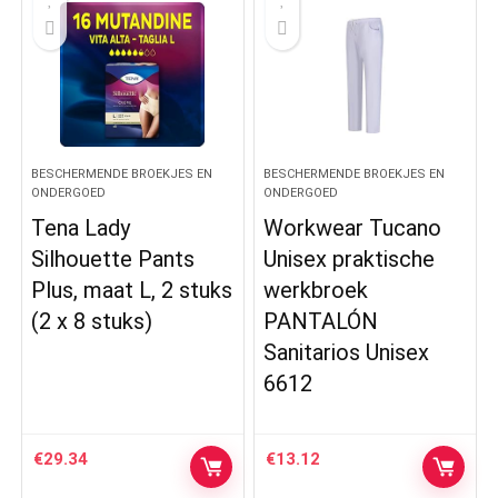
BESCHERMENDE BROEKJES EN
BESCHERMENDE BROEKJES EN
ONDERGOED
ONDERGOED
Tena Lady
Workwear Tucano
Silhouette Pants
Unisex praktische
Plus, maat L, 2 stuks
werkbroek
(2 x 8 stuks)
PANTALÓN
Sanitarios Unisex
6612
€
29.34
€
13.12