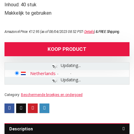
Inhoud: 40 stuk
Makkelijk te gebruiken
Amazon.nl Price:
€
12.95
(as of 08/04/2023 08:52 PST-
Details
)
&
FREE Shipping
.
KOOP PRODUCT
Updating...
Netherlands
-
Updating...
Category:
Beschermende broekjes en ondergoed
Description