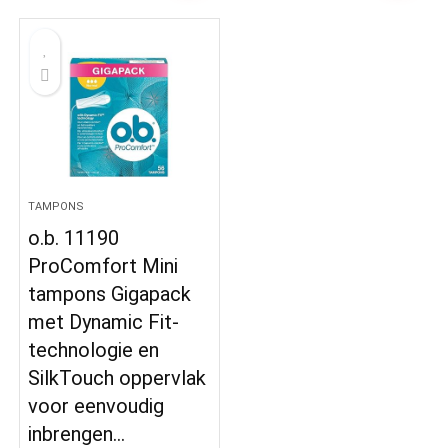
TAMPONS
o.b. 11190
ProComfort Mini
tampons Gigapack
met Dynamic Fit-
technologie en
SilkTouch oppervlak
voor eenvoudig
inbrengen…