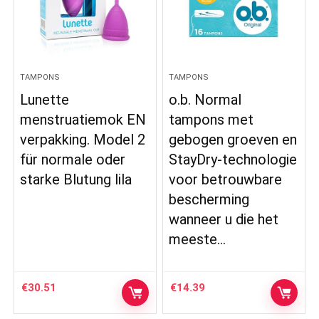
TAMPONS
TAMPONS
Lunette
o.b. Normal
menstruatiemok EN
tampons met
verpakking. Model 2
gebogen groeven en
für normale oder
StayDry-technologie
starke Blutung lila
voor betrouwbare
bescherming
wanneer u die het
meeste…
€
30.51
€
14.39