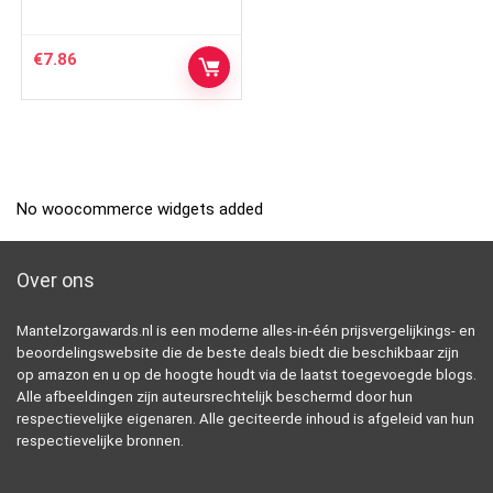
€
7.86
No woocommerce widgets added
Over ons
Mantelzorgawards.nl is een moderne alles-in-één prijsvergelijkings- en
beoordelingswebsite die de beste deals biedt die beschikbaar zijn
op amazon en u op de hoogte houdt via de laatst toegevoegde blogs.
Alle afbeeldingen zijn auteursrechtelijk beschermd door hun
respectievelijke eigenaren. Alle geciteerde inhoud is afgeleid van hun
respectievelijke bronnen.