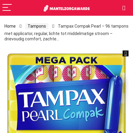
Home
Tampons
Tampax Compak Pearl – 96 tampons
met applicator, regular, lichte tot middelmatige stroom –
drievoudig comfort, zachte…