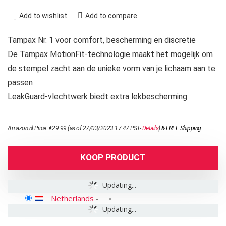
Add to wishlist
Add to compare
Tampax Nr. 1 voor comfort, bescherming en discretie
De Tampax MotionFit-technologie maakt het mogelijk om
de stempel zacht aan de unieke vorm van je lichaam aan te
passen
LeakGuard-vlechtwerk biedt extra lekbescherming
Amazon.nl Price:
€
29.99
(as of 27/03/2023 17:47 PST-
Details
)
&
FREE Shipping
.
KOOP PRODUCT
Updating...
Netherlands
-
Updating...