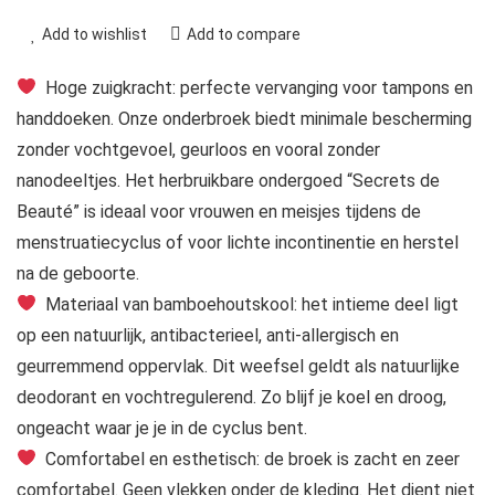
Add to wishlist
Add to compare
Hoge zuigkracht: perfecte vervanging voor tampons en
handdoeken. Onze onderbroek biedt minimale bescherming
zonder vochtgevoel, geurloos en vooral zonder
nanodeeltjes. Het herbruikbare ondergoed “Secrets de
Beauté” is ideaal voor vrouwen en meisjes tijdens de
menstruatiecyclus of voor lichte incontinentie en herstel
na de geboorte.
Materiaal van bamboehoutskool: het intieme deel ligt
op een natuurlijk, antibacterieel, anti-allergisch en
geurremmend oppervlak. Dit weefsel geldt als natuurlijke
deodorant en vochtregulerend. Zo blijf je koel en droog,
ongeacht waar je je in de cyclus bent.
Comfortabel en esthetisch: de broek is zacht en zeer
comfortabel. Geen vlekken onder de kleding. Het dient niet