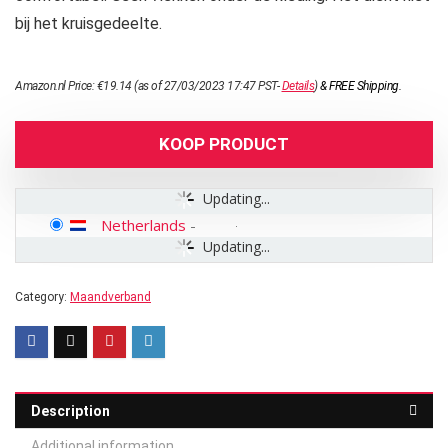
bij het kruisgedeelte.
Amazon.nl Price:
€
19.14
(as of 27/03/2023 17:47 PST-
Details
)
&
FREE Shipping
.
KOOP PRODUCT
Updating...
Netherlands
-
Updating...
Category:
Maandverband
Description
Additional information