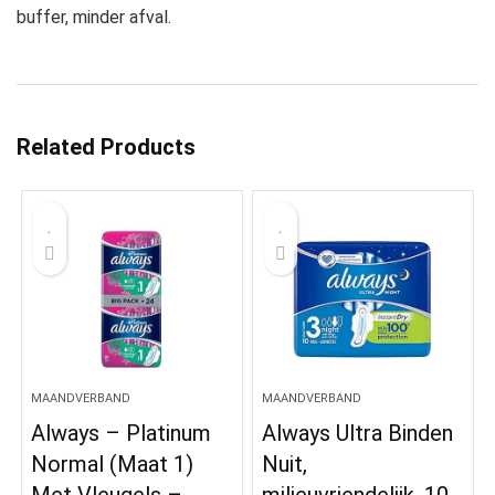
buffer, minder afval.
Related Products
MAANDVERBAND
MAANDVERBAND
Always – Platinum
Always Ultra Binden
Normal (Maat 1)
Nuit,
Met Vleugels –
milieuvriendelijk, 10