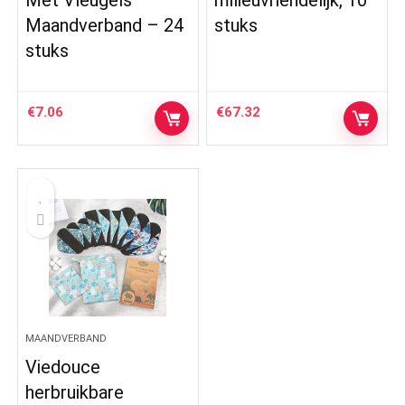
Maandverband – 24
stuks
stuks
€
7.06
€
67.32
MAANDVERBAND
Viedouce
herbruikbare