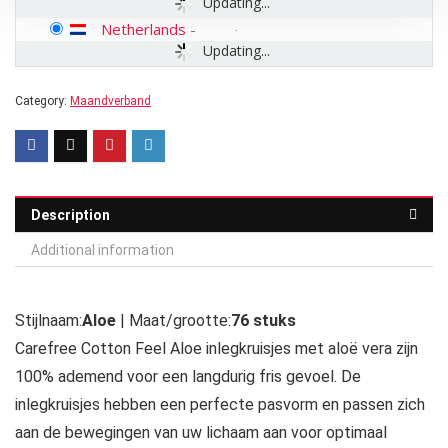
Updating...
Netherlands
-
Updating...
Category:
Maandverband
Description
Additional information
Stijlnaam:
Aloe
| Maat/grootte:
76 stuks
Carefree Cotton Feel Aloe inlegkruisjes met aloë vera zijn
100% ademend voor een langdurig fris gevoel. De
inlegkruisjes hebben een perfecte pasvorm en passen zich
aan de bewegingen van uw lichaam aan voor optimaal