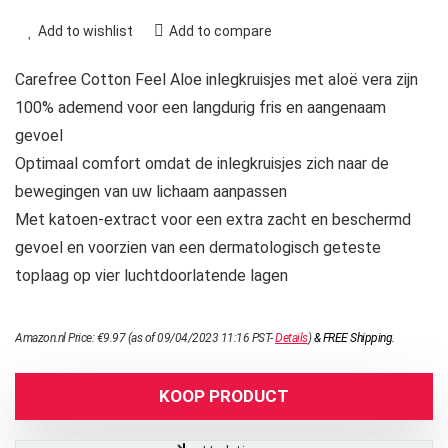
Add to wishlist
Add to compare
Carefree Cotton Feel Aloe inlegkruisjes met aloë vera zijn
100% ademend voor een langdurig fris en aangenaam
gevoel
Optimaal comfort omdat de inlegkruisjes zich naar de
bewegingen van uw lichaam aanpassen
Met katoen-extract voor een extra zacht en beschermd
gevoel en voorzien van een dermatologisch geteste
toplaag op vier luchtdoorlatende lagen
Amazon.nl Price:
€
9.97
(as of 09/04/2023 11:16 PST-
Details
)
&
FREE Shipping
.
KOOP PRODUCT