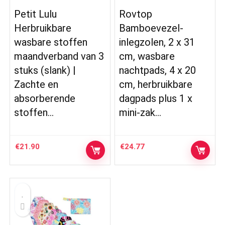
Petit Lulu
Rovtop
Herbruikbare
Bamboevezel-
wasbare stoffen
inlegzolen, 2 x 31
maandverband van 3
cm, wasbare
stuks (slank) |
nachtpads, 4 x 20
Zachte en
cm, herbruikbare
absorberende
dagpads plus 1 x
stoffen…
mini-zak…
€
21.90
€
24.77