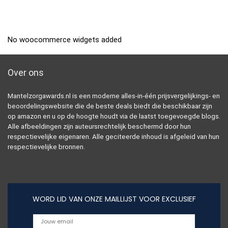
No woocommerce widgets added
Over ons
Mantelzorgawards.nl is een moderne alles-in-één prijsvergelijkings- en
beoordelingswebsite die de beste deals biedt die beschikbaar zijn
op amazon en u op de hoogte houdt via de laatst toegevoegde blogs.
Alle afbeeldingen zijn auteursrechtelijk beschermd door hun
respectievelijke eigenaren. Alle geciteerde inhoud is afgeleid van hun
respectievelijke bronnen.
WORD LID VAN ONZE MAILLIJST VOOR EXCLUSIEF