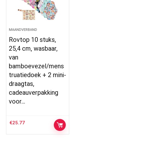
MAANDVERBAND
Rovtop 10 stuks,
25,4 cm, wasbaar,
van
bamboevezel/mens
truatiedoek + 2 mini-
draagtas,
cadeauverpakking
voor…
€
25.77