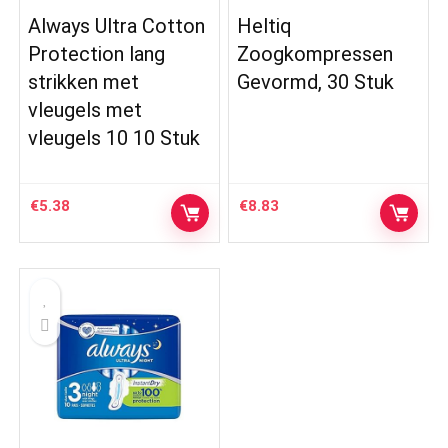
Always Ultra Cotton
Heltiq
Protection lang
Zoogkompressen
strikken met
Gevormd, 30 Stuk
vleugels met
vleugels 10 10 Stuk
€
5.38
€
8.83