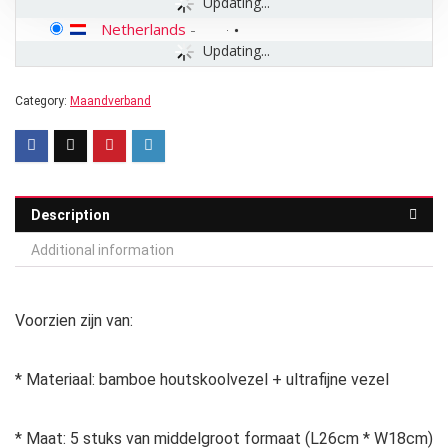
Updating...
Netherlands
-
Updating...
Category:
Maandverband
Description
Additional information
Voorzien zijn van:
* Materiaal: bamboe houtskoolvezel + ultrafijne vezel
* Maat: 5 stuks van middelgroot formaat (L26cm * W18cm)