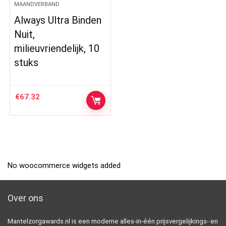
MAANDVERBAND
Always Ultra Binden
Nuit,
milieuvriendelijk, 10
stuks
€
67.32
No woocommerce widgets added
Over ons
Mantelzorgawards.nl is een moderne alles-in-één prijsvergelijkings- en