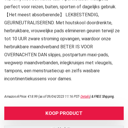
perfect voor reizen, buiten, sporten of dagelijks gebruik.
【Het meest absorberende】 LEKBESTENDIG,
GEURNEUTRALISEREND. Met houtskool doordrenkte,
herbruikbare, vrouwelijke pads elimineren geuren terwijl ze
tot 10 UUR zware stroming opvangen, waardoor onze
herbruikbare maandverband BETER IS VOOR
OVERNACHTEN DAN slipjes, postpartum maxi-pads,
wegwerp maandverbanden, inlegkruisjes met vleugels,
tampons, een menstruatiecup en zelfs wasbare
incontinentiekussens voor dames.
Amazon.nl Price:
€
18.99
(as of 09/04/2023 11:16 PST-
Details
)
&
FREE Shipping
.
KOOP PRODUCT