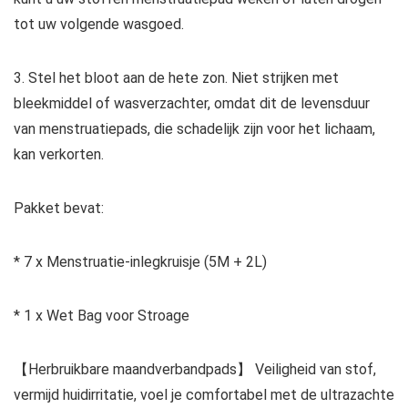
tot uw volgende wasgoed.
3. Stel het bloot aan de hete zon. Niet strijken met
bleekmiddel of wasverzachter, omdat dit de levensduur
van menstruatiepads, die schadelijk zijn voor het lichaam,
kan verkorten.
Pakket bevat:
* 7 x Menstruatie-inlegkruisje (5M + 2L)
* 1 x Wet Bag voor Stroage
【Herbruikbare maandverbandpads】 Veiligheid van stof,
vermijd huidirritatie, voel je comfortabel met de ultrazachte