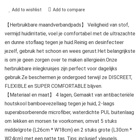
Add to wishlist
Add to compare
【Herbruikbare maandverbandpads】 Veiligheid van stof,
vermijd huidirritatie, voel je comfortabel met de ultrazachte
en dunne stoflaag tegen je huid.Reinig en desinfecteer
jezelf, gebruik het schoon en wees gerust.Het belangrijkste
is om je geen zorgen over te maken allergieën.Onze
herbruikbare inlegkruisjes zijn perfect voor dagelijks
gebruik.Ze beschermen je ondergoed terwijl ze DISCREET,
FLEXIBLE en SUPER COMFORTABLE blijven.
【Materiaal en maat】 4 lagen, Gemaakt van antibacteriële
houtskool bamboevezellaag tegen je huid, 2-laags
superabsorberende microfiber, waterdichte PUL buitenlaag
om lekken en morsen te voorkomen; omvat 5 stuks
middelgrote (L26cm * W18cm) en 2 stuks grote (L30cm *
W24cm) met een natte tas. Tips: inclusief vleugels,