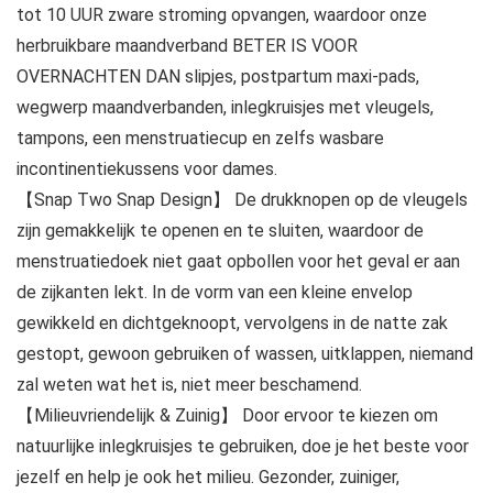
tot 10 UUR zware stroming opvangen, waardoor onze
herbruikbare maandverband BETER IS VOOR
OVERNACHTEN DAN slipjes, postpartum maxi-pads,
wegwerp maandverbanden, inlegkruisjes met vleugels,
tampons, een menstruatiecup en zelfs wasbare
incontinentiekussens voor dames.
【Snap Two Snap Design】 De drukknopen op de vleugels
zijn gemakkelijk te openen en te sluiten, waardoor de
menstruatiedoek niet gaat opbollen voor het geval er aan
de zijkanten lekt. In de vorm van een kleine envelop
gewikkeld en dichtgeknoopt, vervolgens in de natte zak
gestopt, gewoon gebruiken of wassen, uitklappen, niemand
zal weten wat het is, niet meer beschamend.
【Milieuvriendelijk & Zuinig】 Door ervoor te kiezen om
natuurlijke inlegkruisjes te gebruiken, doe je het beste voor
jezelf en help je ook het milieu. Gezonder, zuiniger,