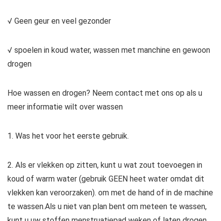
√ Geen geur en veel gezonder
√ spoelen in koud water, wassen met manchine en gewoon
drogen
Hoe wassen en drogen? Neem contact met ons op als u
meer informatie wilt over wassen
1. Was het voor het eerste gebruik.
2. Als er vlekken op zitten, kunt u wat zout toevoegen in
koud of warm water (gebruik GEEN heet water omdat dit
vlekken kan veroorzaken). om met de hand of in de machine
te wassen.Als u niet van plan bent om meteen te wassen,
kunt u uw stoffen menstruatiepad weken of laten drogen