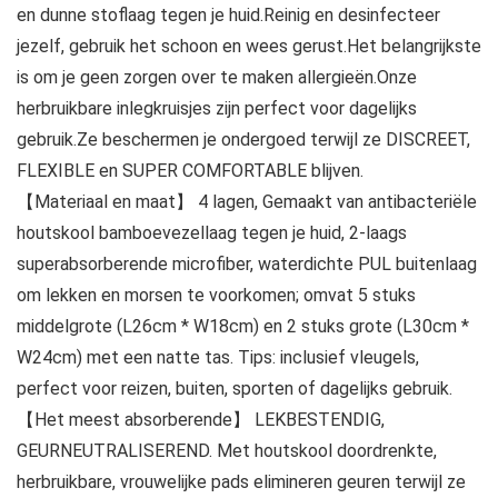
en dunne stoflaag tegen je huid.Reinig en desinfecteer
jezelf, gebruik het schoon en wees gerust.Het belangrijkste
is om je geen zorgen over te maken allergieën.Onze
herbruikbare inlegkruisjes zijn perfect voor dagelijks
gebruik.Ze beschermen je ondergoed terwijl ze DISCREET,
FLEXIBLE en SUPER COMFORTABLE blijven.
【Materiaal en maat】 4 lagen, Gemaakt van antibacteriële
houtskool bamboevezellaag tegen je huid, 2-laags
superabsorberende microfiber, waterdichte PUL buitenlaag
om lekken en morsen te voorkomen; omvat 5 stuks
middelgrote (L26cm * W18cm) en 2 stuks grote (L30cm *
W24cm) met een natte tas. Tips: inclusief vleugels,
perfect voor reizen, buiten, sporten of dagelijks gebruik.
【Het meest absorberende】 LEKBESTENDIG,
GEURNEUTRALISEREND. Met houtskool doordrenkte,
herbruikbare, vrouwelijke pads elimineren geuren terwijl ze