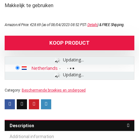
Makkelijk te gebruiken
Amazon.nl Price:
€
28.69
(as of 08/04/2023 08:52 PST-
Details
)
&
FREE Shipping
.
KOOP PRODUCT
Updating...
Netherlands
-
Updating...
Category:
Beschermende broekjes en ondergoed
Description
Additional information