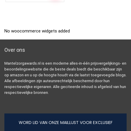
No woocommerce widgets added
Over ons
Mantelzorgawards.nl is een moderne alles-in-één prijsvergelijkings- en
beoordelingswebsite die de beste deals biedt die beschikbaar zijn
op amazon en u op de hoogte houdt via de laatst toegevoegde blogs.
Alle afbeeldingen zijn auteursrechtelijk beschermd door hun
respectievelijke eigenaren. Alle geciteerde inhoud is afgeleid van hun
respectievelijke bronnen.
WORD LID VAN ONZE MAILLIJST VOOR EXCLUSIEF