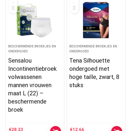
BESCHERMENDE BROEKJES EN
BESCHERMENDE BROEKJES EN
ONDERGOED
ONDERGOED
Sensalou
Tena Silhouette
Incontinentiebroek
ondergoed met
volwassenen
hoge taille, zwart, 8
mannen vrouwen
stuks
maat L (22) –
beschermende
broek
€
28.33
€
12.66