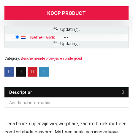
KOOP PRODUCT
Updating...
Netherlands
-
Updating...
Category:
Beschermende broekjes en ondergoed
Description
Additional information
Tena broek super zijn wegwerpbare, zachte broek met een
comfortabele pasvorm. Met een scala aan innovatieve