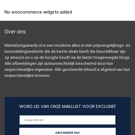
No woocommerce widgets added
Over ons
Mantelzorgawards.nl is een moderne alles-in-één prijsvergelijkings- en
beoordelingswebsite die de beste deals biedt die beschikbaar zijn
op amazon en u op de hoogte houdt via de laatst toegevoegde blogs.
Alle afbeeldingen zijn auteursrechtelijk beschermd door hun
respectievelijke eigenaren. Alle geciteerde inhoud is afgeleid van hun
respectievelijke bronnen.
WORD LID VAN ONZE MAILLIJST VOOR EXCLUSIEF