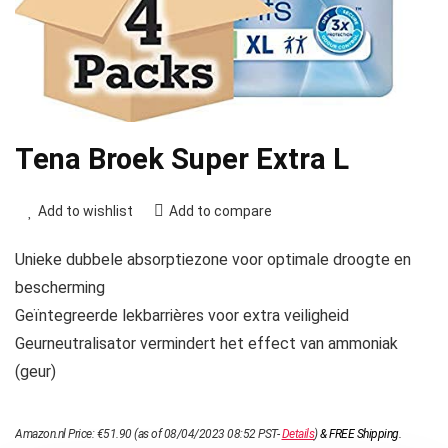
Tena Broek Super Extra L
Add to wishlist
Add to compare
Unieke dubbele absorptiezone voor optimale droogte en
bescherming
Geïntegreerde lekbarrières voor extra veiligheid
Geurneutralisator vermindert het effect van ammoniak
(geur)
Amazon.nl Price:
€
51.90
(as of 08/04/2023 08:52 PST-
Details
)
&
FREE Shipping
.