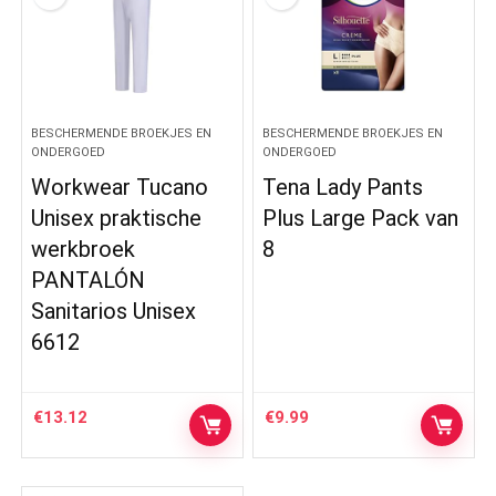
BESCHERMENDE BROEKJES EN
BESCHERMENDE BROEKJES EN
ONDERGOED
ONDERGOED
Workwear Tucano
Tena Lady Pants
Unisex praktische
Plus Large Pack van
werkbroek
8
PANTALÓN
Sanitarios Unisex
6612
€
13.12
€
9.99