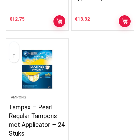
€
12.75
€
13.32
TAMPONS
Tampax – Pearl
Regular Tampons
met Applicator – 24
Stuks