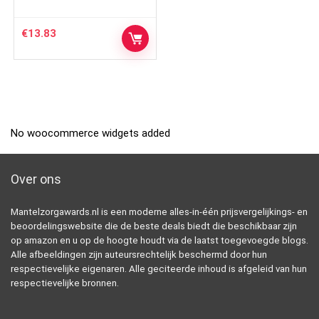
€
13.83
No woocommerce widgets added
Over ons
Mantelzorgawards.nl is een moderne alles-in-één prijsvergelijkings- en
beoordelingswebsite die de beste deals biedt die beschikbaar zijn
op amazon en u op de hoogte houdt via de laatst toegevoegde blogs.
Alle afbeeldingen zijn auteursrechtelijk beschermd door hun
respectievelijke eigenaren. Alle geciteerde inhoud is afgeleid van hun
respectievelijke bronnen.