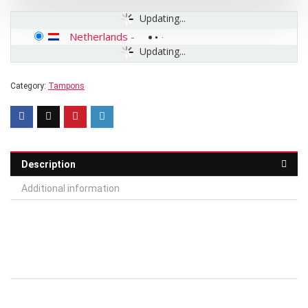
Updating...
Netherlands
-
Updating...
Category:
Tampons
Description
Additional information