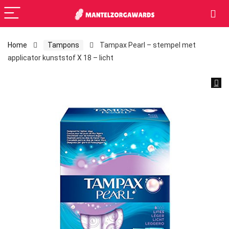
Home
Tampons
Tampax Pearl – stempel met
applicator kunststof X 18 – licht