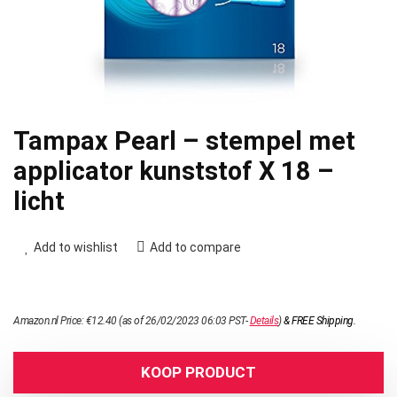
Tampax Pearl – stempel met
applicator kunststof X 18 –
licht
Add to wishlist
Add to compare
Amazon.nl Price:
€
12.40
(as of 26/02/2023 06:03 PST-
Details
)
&
FREE Shipping
.
KOOP PRODUCT