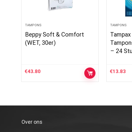
TAMPONS
TAMPONS
Beppy Soft & Comfort
Tampax 
(WET, 30er)
Tampons
– 24 St
€
43.80
€
13.83
Over ons