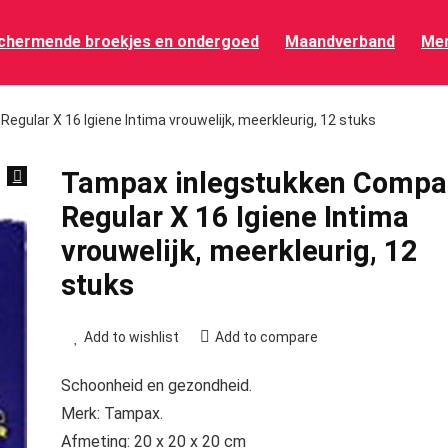
chermende broekjes en ondergoed
Maandverband
Men
gular X 16 Igiene Intima vrouwelijk, meerkleurig, 12 stuks
Tampax inlegstukken Compa
Regular X 16 Igiene Intima
vrouwelijk, meerkleurig, 12
stuks
Add to wishlist
Add to compare
Schoonheid en gezondheid.
Merk: Tampax.
Afmeting: 20 x 20 x 20 cm