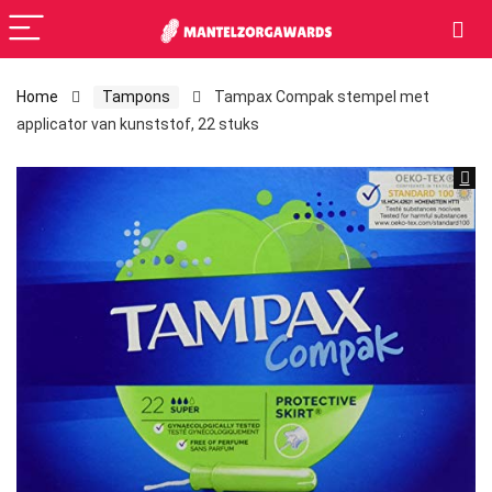
Home
Tampons
Tampax Compak stempel met
applicator van kunststof, 22 stuks