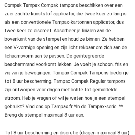
Compak Tampax Compak tampons beschikken over een
zeer zachte kunststof applicator, die twee keer zo lang is
als een conventionele Tampax-kartonnen applicator, dus
twee keer zo discreet. Absorbeer je linialen aan de
bovenkant van de stempel en houd ze binnen. Ze hebben
een V-vormige opening en zijn licht rekbaar om zich aan de
lichaamsvorm aan te passen. De geïntegreerde
beschermrand voorkomt lekken. Je voelt je schoon, fris en
vrij van je bewegingen. Tampax Compak Tampons bieden je
tot 8 uur bescherming. Tampax Compak Regular tampons
zijn ontworpen voor dagen met lichte tot gemiddelde
stroom. Heb je vragen of wil je weten hoe je een stempel
gebruikt? Vind ons op Tampax.fr *In de Tampax-serie. **
Breng de stempel maximaal 8 uur aan.
Tot 8 uur bescherming en discretie (dragen maximaal 8 uur)