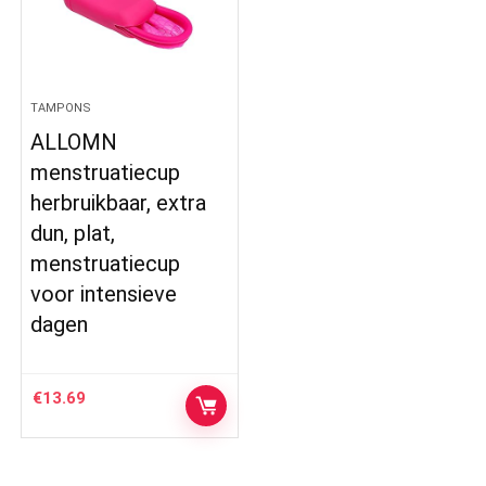
TAMPONS
ALLOMN
menstruatiecup
herbruikbaar, extra
dun, plat,
menstruatiecup
voor intensieve
dagen
€
13.69