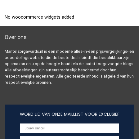
No woocommerce widgets added
Over ons
Mantelzorgawards.nl is een moderne alles-in-één prijsvergelijkings- en
beoordelingswebsite die de beste deals biedt die beschikbaar zijn
op amazon en u op de hoogte houdt via de laatst toegevoegde blogs.
Alle afbeeldingen zijn auteursrechtelijk beschermd door hun
respectievelijke eigenaren. Alle geciteerde inhoud is afgeleid van hun
respectievelijke bronnen.
WORD LID VAN ONZE MAILLIJST VOOR EXCLUSIEF