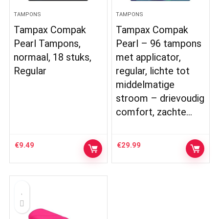
TAMPONS
TAMPONS
Tampax Compak
Tampax Compak
Pearl Tampons,
Pearl – 96 tampons
normaal, 18 stuks,
met applicator,
Regular
regular, lichte tot
middelmatige
stroom – drievoudig
comfort, zachte…
€
9.49
€
29.99