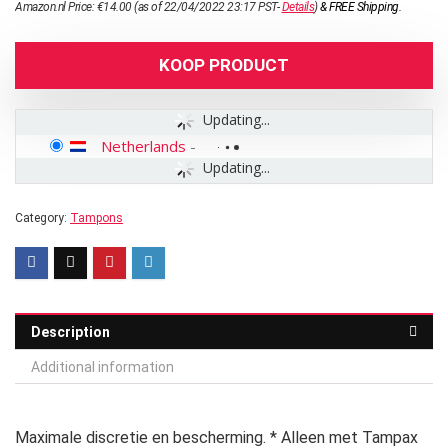
Amazon.nl Price:
€
14.00
(as of 22/04/2022 23:17 PST-
Details
)
&
FREE Shipping
.
KOOP PRODUCT
Updating...
Netherlands
-
Updating...
Category:
Tampons
Description
Additional information
Maximale discretie en bescherming. * Alleen met Tampax