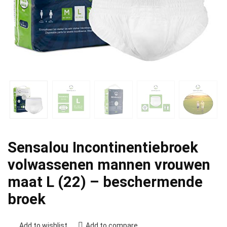
Sensalou Incontinentiebroek
volwassenen mannen vrouwen
maat L (22) – beschermende
broek
Add to wishlist
Add to compare