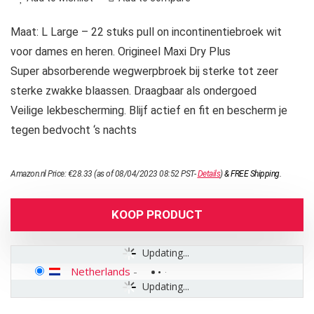
Maat: L Large – 22 stuks pull on incontinentiebroek wit
voor dames en heren. Origineel Maxi Dry Plus
Super absorberende wegwerpbroek bij sterke tot zeer
sterke zwakke blaassen. Draagbaar als ondergoed
Veilige lekbescherming. Blijf actief en fit en bescherm je
tegen bedvocht ‘s nachts
Amazon.nl Price:
€
28.33
(as of 08/04/2023 08:52 PST-
Details
)
&
FREE Shipping
.
KOOP PRODUCT
Updating...
Netherlands
-
Updating...