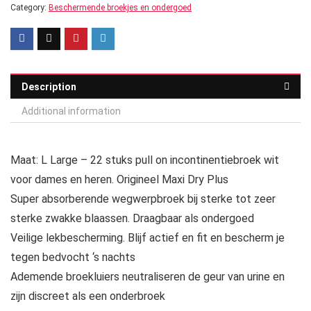
Category:
Beschermende broekjes en ondergoed
Description
Additional information
Maat: L Large – 22 stuks pull on incontinentiebroek wit
voor dames en heren. Origineel Maxi Dry Plus
Super absorberende wegwerpbroek bij sterke tot zeer
sterke zwakke blaassen. Draagbaar als ondergoed
Veilige lekbescherming. Blijf actief en fit en bescherm je
tegen bedvocht ‘s nachts
Ademende broekluiers neutraliseren de geur van urine en
zijn discreet als een onderbroek