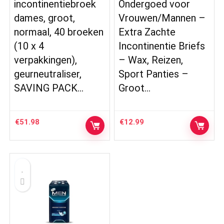
incontinentiebroek
Ondergoed voor
dames, groot,
Vrouwen/Mannen –
normaal, 40 broeken
Extra Zachte
(10 x 4
Incontinentie Briefs
verpakkingen),
– Wax, Reizen,
geurneutraliser,
Sport Panties –
SAVING PACK…
Groot…
€
51.98
€
12.99