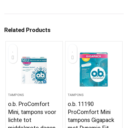
Related Products
TAMPONS
TAMPONS
o.b. ProComfort
o.b. 11190
Mini, tampons voor
ProComfort Mini
lichte tot
tampons Gigapack
middelgrote dagen
met Dynamic Fit-