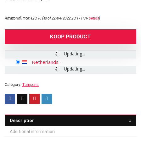
Amazon.nl Price:
€
23.90
(as of 22/04/2022 23:17 PST-
Details
)
KOOP PRODUCT
Updating...
Netherlands
-
Updating...
Category:
Tampons
Description
Additional information