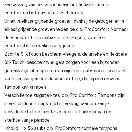
aanpassing van de tampons aan het lichaam, ultiem
comfort en betrouwbare bescherming
Uniek in elkaar grijpende groeven: dankzij de gebogen en in
elkaar grijpende groeven leiden de o.b. ProComfort Normaal
de vloeistof betrouwbaar in de tampon, voor een
comfortabel en veilig draaggevoel
Zachte SilkTouch beschermvleugels: de unieke en flexibele
SilkTouch-beschermvleugels zorgen voor een bijzonder
gemakkelijk inbrengen en verwijderen, ontvouwen zich heel
zacht en vangen ook de vloeistof op, die bij een gewone
tampon kan krimpen
Verschillende zuigsterktes: o.b. Pro Comfort Tampons zijn
in verschillende zuigsterktes verkrijgbaar om aan je
individuele behoeften te voldoen, afhankelijk van de
sterkte van je periode
Inhoud: 1 x 56 stuks o.b. ProComfort normale tampons