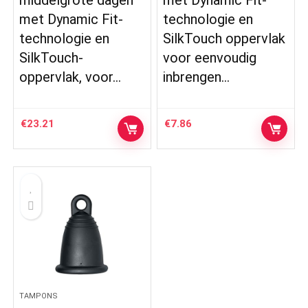
met Dynamic Fit-
technologie en
technologie en
SilkTouch oppervlak
SilkTouch-
voor eenvoudig
oppervlak, voor…
inbrengen…
€
23.21
€
7.86
TAMPONS