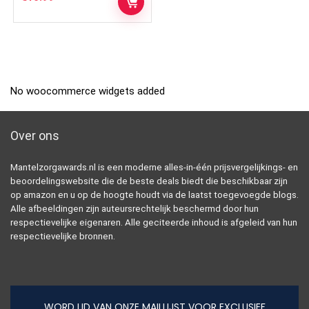
No woocommerce widgets added
Over ons
Mantelzorgawards.nl is een moderne alles-in-één prijsvergelijkings- en
beoordelingswebsite die de beste deals biedt die beschikbaar zijn
op amazon en u op de hoogte houdt via de laatst toegevoegde blogs.
Alle afbeeldingen zijn auteursrechtelijk beschermd door hun
respectievelijke eigenaren. Alle geciteerde inhoud is afgeleid van hun
respectievelijke bronnen.
WORD LID VAN ONZE MAILLIJST VOOR EXCLUSIEF