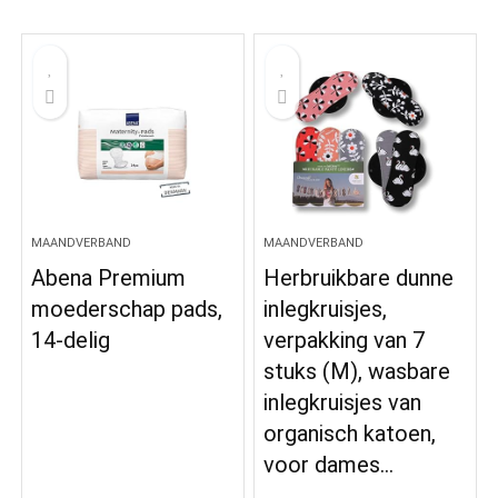
MAANDVERBAND
MAANDVERBAND
Abena Premium
Herbruikbare dunne
moederschap pads,
inlegkruisjes,
14-delig
verpakking van 7
stuks (M), wasbare
inlegkruisjes van
organisch katoen,
voor dames…