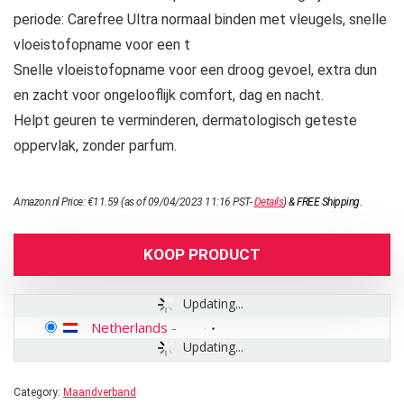
periode: Carefree Ultra normaal binden met vleugels, snelle
vloeistofopname voor een t
Snelle vloeistofopname voor een droog gevoel, extra dun
en zacht voor ongelooflijk comfort, dag en nacht.
Helpt geuren te verminderen, dermatologisch geteste
oppervlak, zonder parfum.
Amazon.nl Price:
€
11.59
(as of 09/04/2023 11:16 PST-
Details
)
&
FREE Shipping
.
KOOP PRODUCT
Updating...
Netherlands
-
Updating...
Category:
Maandverband