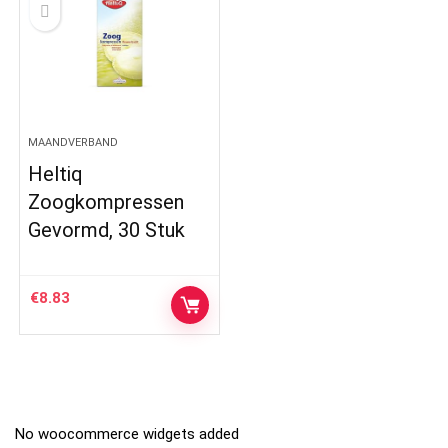
MAANDVERBAND
Heltiq
Zoogkompressen
Gevormd, 30 Stuk
€
8.83
No woocommerce widgets added