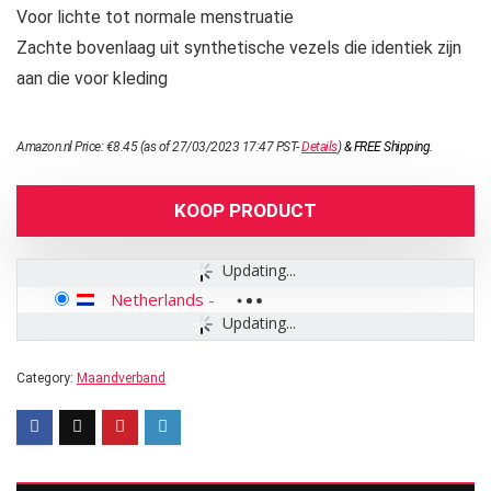
Voor lichte tot normale menstruatie
Zachte bovenlaag uit synthetische vezels die identiek zijn
aan die voor kleding
Amazon.nl Price:
€
8.45
(as of 27/03/2023 17:47 PST-
Details
)
&
FREE Shipping
.
KOOP PRODUCT
Updating...
Netherlands
-
Updating...
Category:
Maandverband