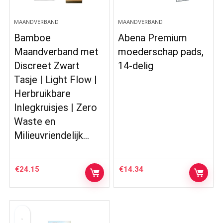
MAANDVERBAND
MAANDVERBAND
Bamboe
Abena Premium
Maandverband met
moederschap pads,
Discreet Zwart
14-delig
Tasje | Light Flow |
Herbruikbare
Inlegkruisjes | Zero
Waste en
Milieuvriendelijk…
€
24.15
€
14.34