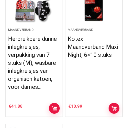
MAANDVERBAND
MAANDVERBAND
Herbruikbare dunne
Kotex
inlegkruisjes,
Maandverband Maxi
verpakking van 7
Night, 6×10 stuks
stuks (M), wasbare
inlegkruisjes van
organisch katoen,
voor dames…
€
41.88
€
10.99