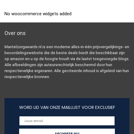
No woocommerce widgets added
Over ons
Mantelzorgawards.nl is een moderne alles-in-één prijsvergelijkings- en
beoordelingswebsite die de beste deals biedt die beschikbaar zijn
op amazon en u op de hoogte houdt via de laatst toegevoegde blogs.
Alle afbeeldingen zijn auteursrechtelijk beschermd door hun
respectievelijke eigenaren. Alle geciteerde inhoud is afgeleid van hun
respectievelijke bronnen.
WORD LID VAN ONZE MAILLIJST VOOR EXCLUSIEF