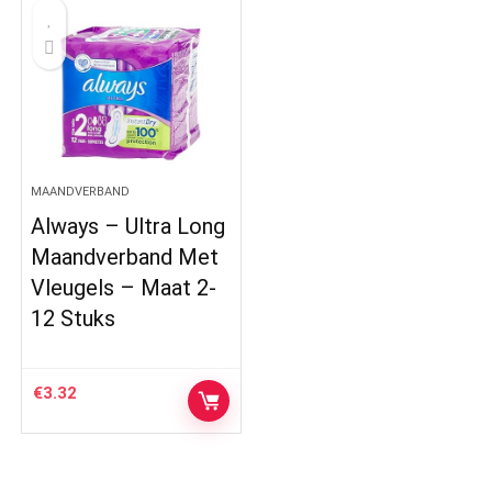
MAANDVERBAND
Always – Ultra Long
Maandverband Met
Vleugels – Maat 2-
12 Stuks
€
3.32