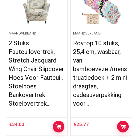
MAANDVERBAND
MAANDVERBAND
2 Stuks
Rovtop 10 stuks,
Fauteuilovertrek,
25,4 cm, wasbaar,
Stretch Jacquard
van
Wing Chair Slipcover
bamboevezel/mens
Hoes Voor Fauteuil,
truatiedoek + 2 mini-
Stoelhoes
draagtas,
Bankovertrek
cadeauverpakking
Stoelovertrek…
voor…
€
34.03
€
25.77