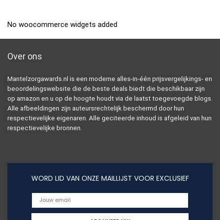
No woocommerce widgets added
Over ons
Mantelzorgawards.nl is een moderne alles-in-één prijsvergelijkings- en
beoordelingswebsite die de beste deals biedt die beschikbaar zijn
op amazon en u op de hoogte houdt via de laatst toegevoegde blogs.
Alle afbeeldingen zijn auteursrechtelijk beschermd door hun
respectievelijke eigenaren. Alle geciteerde inhoud is afgeleid van hun
respectievelijke bronnen.
WORD LID VAN ONZE MAILLIJST VOOR EXCLUSIEF