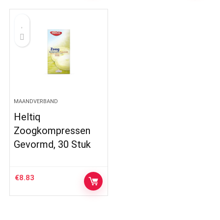
MAANDVERBAND
Heltiq
Zoogkompressen
Gevormd, 30 Stuk
€
8.83