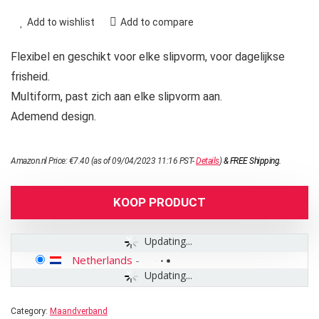
Add to wishlist
Add to compare
Flexibel en geschikt voor elke slipvorm, voor dagelijkse
frisheid.
Multiform, past zich aan elke slipvorm aan.
Ademend design.
Amazon.nl Price:
€
7.40
(as of 09/04/2023 11:16 PST-
Details
)
&
FREE Shipping
.
KOOP PRODUCT
Updating...
Netherlands
-
Updating...
Category:
Maandverband