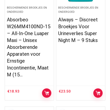
BESCHERMENDE BROEKJES EN
BESCHERMENDE BROEKJES EN
ONDERGOED
ONDERGOED
Absorbeo
Always – Discreet
W26MM4100ND-15
Broekjes Voor
– All-In-One Luaper
Urineverlies Super
Maxi – Unisex
Night M – 9 Stuks
Absorberende
Apparaten voor
Ernstige
Incontinentie, Maat
M (15…
€
18.93
€
23.50