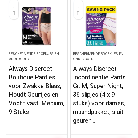
BESCHERMENDE BROEKJES EN
BESCHERMENDE BROEKJES EN
ONDERGOED
ONDERGOED
Always Discreet
Always Discreet
Boutique Panties
Incontinentie Pants
voor Zwakke Blaas,
Gr. M, Super Night,
Houdt Geurtjes en
36 slipjes (4 x 9
Vocht vast, Medium,
stuks) voor dames,
9 Stuks
maandpakket, sluit
geuren…