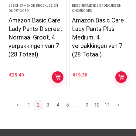
BESCHERMENDE BROEKJES EN
BESCHERMENDE BROEKJES EN
ONDERGOED
ONDERGOED
Amazon Basic Care
Amazon Basic Care
Lady Pants Discreet
Lady Pants Plus
Normaal Groot, 4
Medium, 4
verpakkingen van 7
verpakkingen van 7
(28 Totaal)
(28 Totaal)
€
25.40
€
19.30
←
1
2
3
4
5
…
9
10
11
→