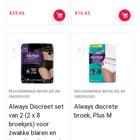
€
29.66
€
16.43
BESCHERMENDE BROEKJES EN
BESCHERMENDE BROEKJES EN
ONDERGOED
ONDERGOED
Always Discreet set
Always discrete
van 2 (2 x 8
broek, Plus M
broekjes) voor
zwakke blaren en