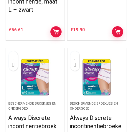
incontinentie, maat
L – zwart
€
56.61
€
19.90
BESCHERMENDE BROEKJES EN
BESCHERMENDE BROEKJES EN
ONDERGOED
ONDERGOED
Always Discrete
Always Discrete
incontinentiebroek
incontinentiebroeke