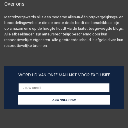
Over ons
Mantelzorgawards.nl is een moderne alles-in-één prijsvergelijkings- en
beoordelingswebsite die de beste deals biedt die beschikbaar zijn
op amazon en u op de hoogte houdt via de laatst toegevoegde blogs.
Alle afbeeldingen zijn auteursrechtelijk beschermd door hun
respectievelijke eigenaren. Alle geciteerde inhoud is afgeleid van hun
respectievelijke bronnen.
WORD LID VAN ONZE MAILLIJST VOOR EXCLUSIEF