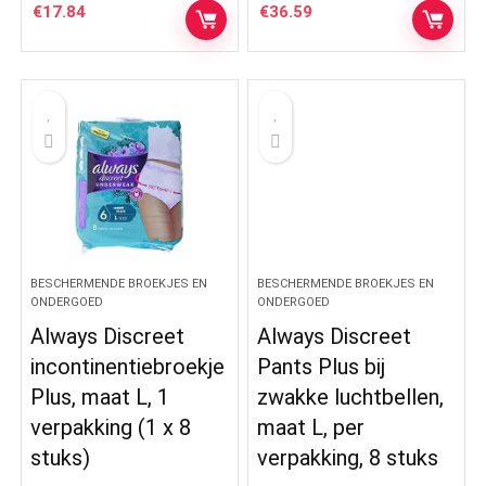
€
17.84
€
36.59
BESCHERMENDE BROEKJES EN
BESCHERMENDE BROEKJES EN
ONDERGOED
ONDERGOED
Always Discreet
Always Discreet
incontinentiebroekje
Pants Plus bij
Plus, maat L, 1
zwakke luchtbellen,
verpakking (1 x 8
maat L, per
stuks)
verpakking, 8 stuks