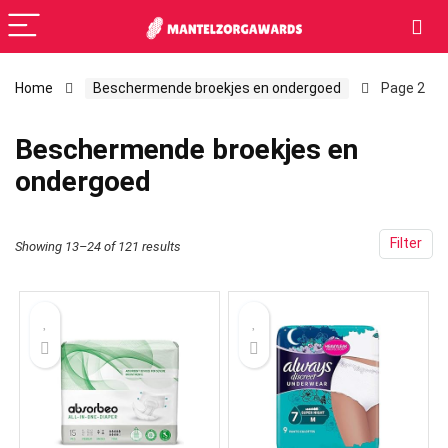
Home
Beschermende broekjes en ondergoed
Page 2
Beschermende broekjes en
ondergoed
Filter
Showing 13–24 of 121 results