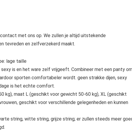
 contact met ons op. We zullen je altijd uitstekende
en tevreden en zelfverzekerd maakt.
: lage taille
 sexy is en het ware zelf vrijgeeft. Combineer met een panty o
ardoor sporten comfortabeler wordt. geen strakke dijen, sexy
age is het echte comfort.
 kg), maat L (geschikt voor gewicht 50-60 kg), XL (geschikt
le vrouwen, geschikt voor verschillende gelegenheden en kunnen
arte string, witte string, grijze string; er zullen steeds meer goe
gd.