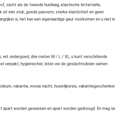
, zacht als de tweede huidlaag, elastische lettertaille,
uit één stuk, goede pasvorm, sterke elasticiteit en geen
ngrijker is, het kan een eigenaardige geur voorkomen en u niet in
s, wit ondergoed, drie maten M / L / XL, u kunt verschillende
eel verpakt, hygiënischer, laten we de geslachtsdelen samen
ubileum, vakantie, mooie nacht, huwelijksreis, vakantiegeschenken
oet apart worden gewassen en apart worden gedroogd. En mag ni