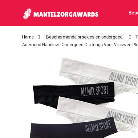
Bes
Home
Beschermende broekjes en ondergoed
T
Ademend Naadloze Ondergoed G-strings Voor Vrouwen Pl