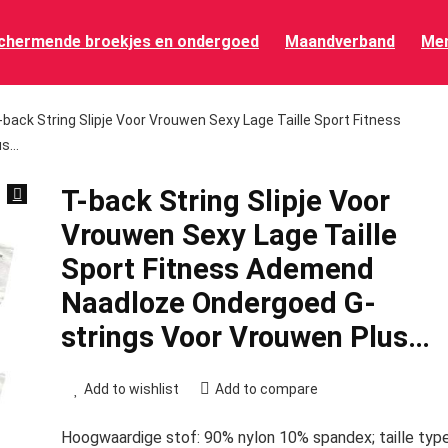
chermende broekjes en ondergoed
Maandverband
Men
-back String Slipje Voor Vrouwen Sexy Lage Taille Sport Fitness
us…
T-back String Slipje Voor
Vrouwen Sexy Lage Taille
Sport Fitness Ademend
Naadloze Ondergoed G-
strings Voor Vrouwen Plus…
Add to wishlist
Add to compare
Hoogwaardige stof: 90% nylon 10% spandex; taille type